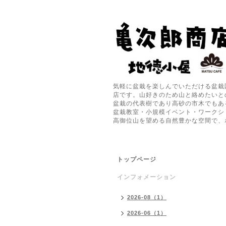
気軽に盆栽を楽しんでいただける盆栽
店です。山好きのため山と絡めたいと
盆栽の代表樹であり高砂の市木でもあ
盆栽教室・小規模イベント・ワークシ
高御位山を望める自然豊かな空間で、
トップページ
インフォメーション
2026-08（1）
2026-06（1）