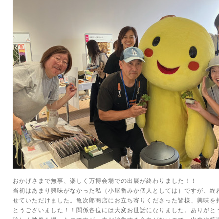
おかげさまで無事、楽しく万博会場での出展が終わりました！！
当初はあまり興味がなかった私（小屋番みか個人としては）ですが、終
せていただけました。亀次郎商店にお立ち寄りくださった皆様、興味を
とうございました！！関係各位には大変お世話になりました。ありがとう