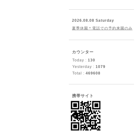
2026.08.08 Saturday
夏季休園＊電話での予約来園のみ
カウンター
Today :
130
Yesterday :
1079
Total :
469608
携帯サイト