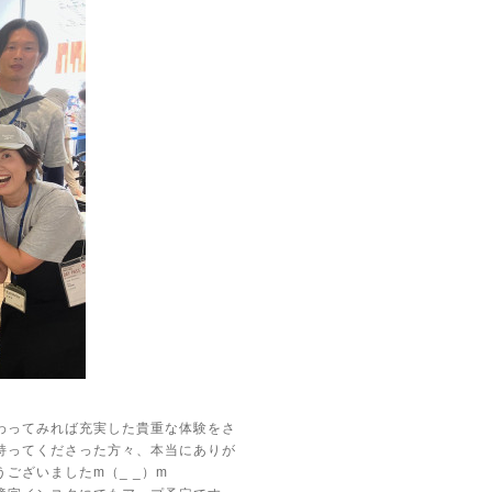
わってみれば充実した貴重な体験をさ
持ってくださった方々、本当にありが
ございましたm（_ _）m