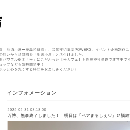
園「地徳小屋ー鹿島柏修園」、音響技術集団POWERS、イベント企画制作ユ
の想いから盆栽園を「地徳小屋」と名付けました。
るパワフル樹木「松」にこだわった【松カフェ】も鹿嶋神社参道で運営中で
ョップなども随時開講中！
ホッと心を丸くする時間をお楽しみください♪
インフォメーション
2025-05-31 08:18:00
万博、無事終了しました！ 明日は「ペアまるしぇ♡」＠福結