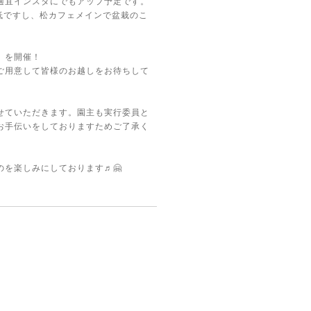
適宜インスタにでもアップ予定です。
極低ですし、松カフェメインで盆栽のこ
」を開催！
ご用意して皆様のお越しをお待ちして
せていただきます。園主も実行委員と
お手伝いをしておりますためご了承く
を楽しみにしております♬🤗