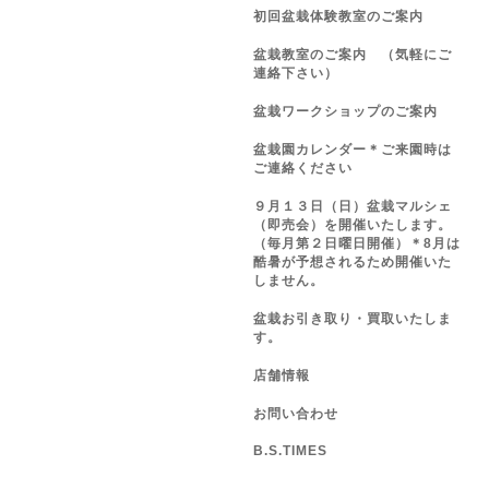
初回盆栽体験教室のご案内
盆栽教室のご案内 （気軽にご
連絡下さい）
盆栽ワークショップのご案内
盆栽園カレンダー＊ご来園時は
ご連絡ください
９月１３日（日）盆栽マルシェ
（即売会）を開催いたします。
（毎月第２日曜日開催）＊8月は
酷暑が予想されるため開催いた
しません。
盆栽お引き取り・買取いたしま
す。
店舗情報
お問い合わせ
B.S.TIMES