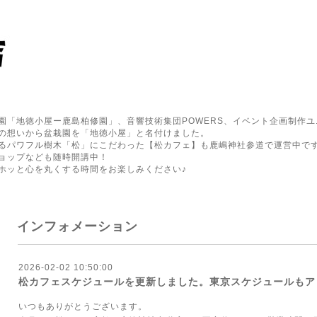
園「地徳小屋ー鹿島柏修園」、音響技術集団POWERS、イベント企画制作ユ
の想いから盆栽園を「地徳小屋」と名付けました。
るパワフル樹木「松」にこだわった【松カフェ】も鹿嶋神社参道で運営中で
ョップなども随時開講中！
ホッと心を丸くする時間をお楽しみください♪
インフォメーション
2026-02-02 10:50:00
松カフェスケジュールを更新しました。東京スケジュールもア
いつもありがとうございます。