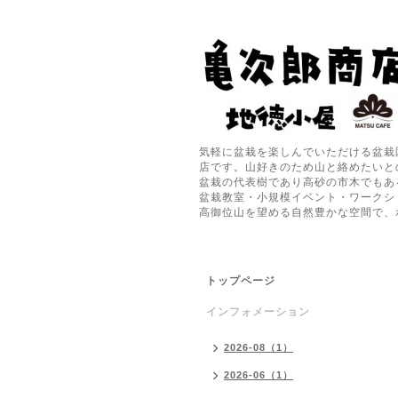
気軽に盆栽を楽しんでいただける盆栽
店です。山好きのため山と絡めたいと
盆栽の代表樹であり高砂の市木でもあ
盆栽教室・小規模イベント・ワークシ
高御位山を望める自然豊かな空間で、
トップページ
インフォメーション
2026-08（1）
2026-06（1）