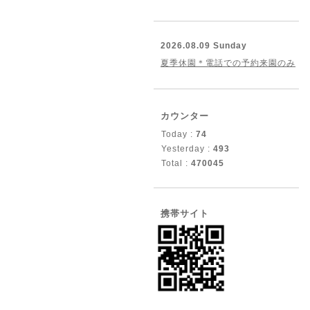
2026.08.09 Sunday
夏季休園＊電話での予約来園のみ
カウンター
Today :
74
Yesterday :
493
Total :
470045
携帯サイト