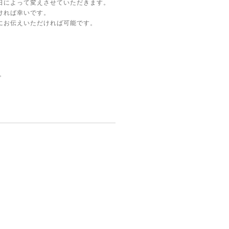
日によって変えさせていただきます。
ければ幸いです。
にお伝えいただければ可能です。
。