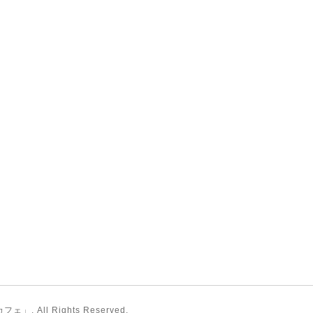
カフェ」
. All Rights Reserved.