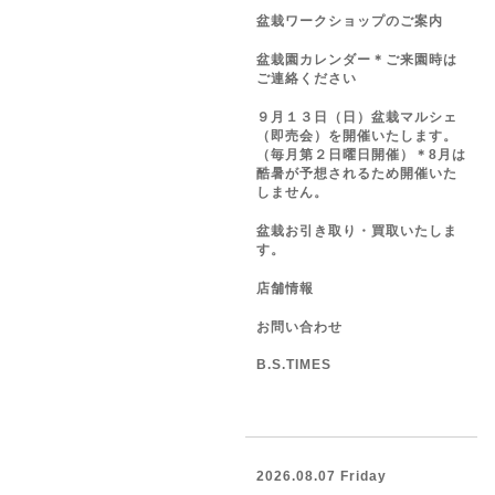
盆栽ワークショップのご案内
盆栽園カレンダー＊ご来園時は
ご連絡ください
９月１３日（日）盆栽マルシェ
（即売会）を開催いたします。
（毎月第２日曜日開催）＊8月は
酷暑が予想されるため開催いた
しません。
盆栽お引き取り・買取いたしま
す。
店舗情報
お問い合わせ
B.S.TIMES
2026.08.07 Friday