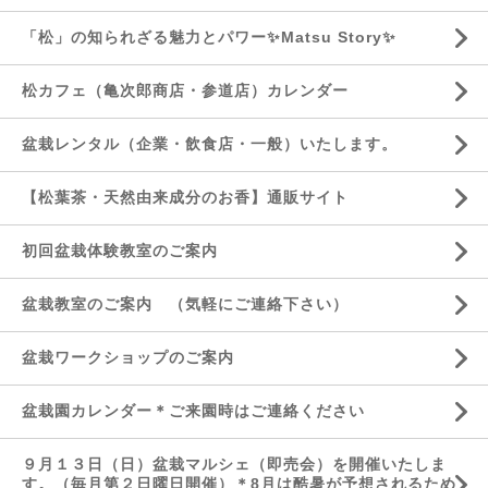
「松」の知られざる魅力とパワー✨Matsu Story✨
松カフェ（亀次郎商店・参道店）カレンダー
盆栽レンタル（企業・飲食店・一般）いたします。
【松葉茶・天然由来成分のお香】通販サイト
初回盆栽体験教室のご案内
盆栽教室のご案内 （気軽にご連絡下さい）
盆栽ワークショップのご案内
盆栽園カレンダー＊ご来園時はご連絡ください
９月１３日（日）盆栽マルシェ（即売会）を開催いたしま
す。（毎月第２日曜日開催）＊8月は酷暑が予想されるため