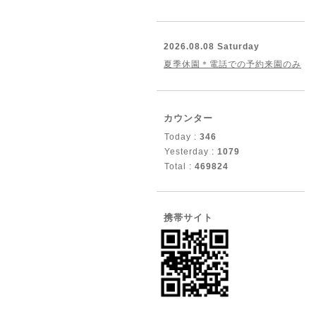
2026.08.08 Saturday
夏季休園＊電話での予約来園のみ
カウンター
Today :
346
Yesterday :
1079
Total :
469824
携帯サイト