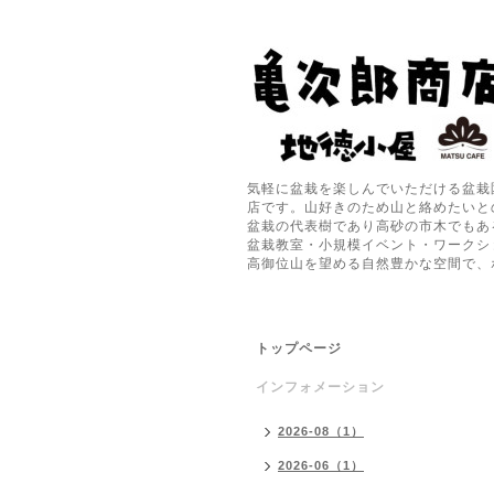
気軽に盆栽を楽しんでいただける盆栽
店です。山好きのため山と絡めたいと
盆栽の代表樹であり高砂の市木でもあ
盆栽教室・小規模イベント・ワークシ
高御位山を望める自然豊かな空間で、
トップページ
インフォメーション
2026-08（1）
2026-06（1）