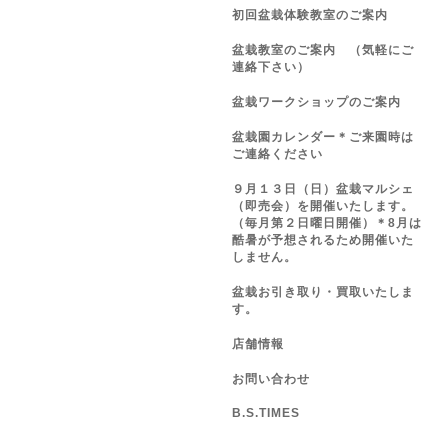
初回盆栽体験教室のご案内
盆栽教室のご案内 （気軽にご
連絡下さい）
盆栽ワークショップのご案内
盆栽園カレンダー＊ご来園時は
ご連絡ください
９月１３日（日）盆栽マルシェ
（即売会）を開催いたします。
（毎月第２日曜日開催）＊8月は
酷暑が予想されるため開催いた
しません。
盆栽お引き取り・買取いたしま
す。
店舗情報
お問い合わせ
B.S.TIMES