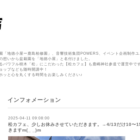
園「地徳小屋ー鹿島柏修園」、音響技術集団POWERS、イベント企画制作ユ
の想いから盆栽園を「地徳小屋」と名付けました。
るパワフル樹木「松」にこだわった【松カフェ】も鹿嶋神社参道で運営中で
ョップなども随時開講中！
ホッと心を丸くする時間をお楽しみください♪
インフォメーション
2025-04-11 09:08:00
松カフェ、少しお休みさせていただきます。→4/13だけ10〜
きますm(_ _)m