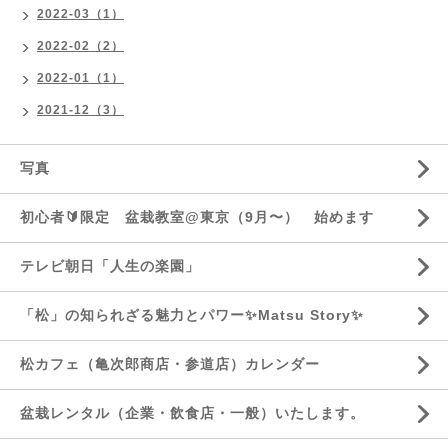
2022-03（1）
2022-02（2）
2022-01（1）
2021-12（3）
写真
初心者🔰限定 盆栽教室@東京（9月〜） 始めます
テレビ朝日「人生の楽園」
「松」の知られざる魅力とパワー✨Matsu Story✨
松カフェ（亀次郎商店・参道店）カレンダー
盆栽レンタル（企業・飲食店・一般）いたします。