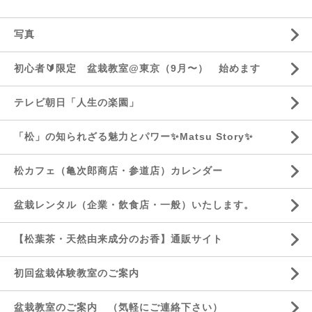
写真
初心者🔰限定 盆栽教室@東京（9月〜） 始めます
テレビ朝日「人生の楽園」
「松」の知られざる魅力とパワー✨Matsu Story✨
松カフェ（亀次郎商店・参道店）カレンダー
盆栽レンタル（企業・飲食店・一般）いたします。
【松葉茶・天然由来成分のお香】通販サイト
初回盆栽体験教室のご案内
盆栽教室のご案内 （気軽にご連絡下さい）