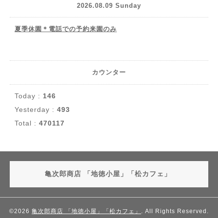
2026.08.09 Sunday
夏季休園＊電話での予約来園のみ
カウンター
Today :
146
Yesterday :
493
Total :
470117
亀次郎商店 「地徳小屋」「松カフェ」
©2026
亀次郎商店 「地徳小屋」「松カフェ」
. All Rights Reserved.