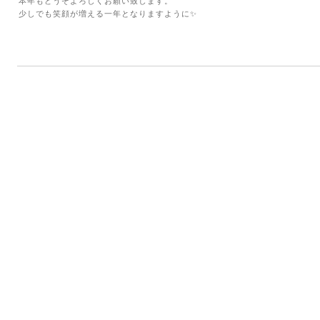
本年もどうぞよろしくお願い致します。
少しでも笑顔が増える一年となりますように✨