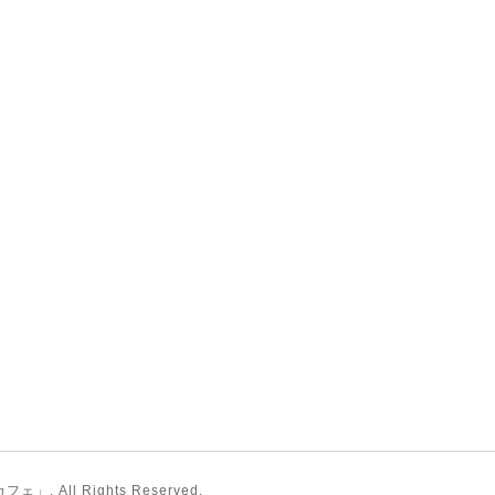
カフェ」
. All Rights Reserved.