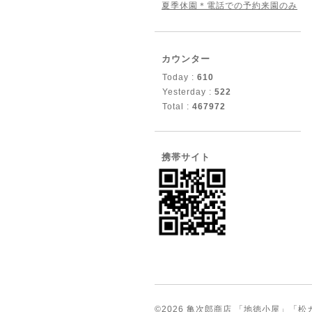
夏季休園＊電話での予約来園のみ
カウンター
Today :
610
Yesterday :
522
Total :
467972
携帯サイト
©2026
亀次郎商店 「地徳小屋」「松