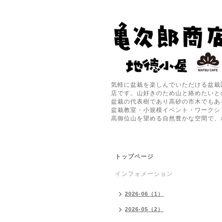
気軽に盆栽を楽しんでいただける盆栽
店です。山好きのため山と絡めたいと
盆栽の代表樹であり高砂の市木でもあ
盆栽教室・小規模イベント・ワークシ
高御位山を望める自然豊かな空間で、
トップページ
インフォメーション
2026-06（1）
2026-05（2）