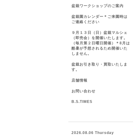
盆栽ワークショップのご案内
盆栽園カレンダー＊ご来園時は
ご連絡ください
９月１３日（日）盆栽マルシェ
（即売会）を開催いたします。
（毎月第２日曜日開催）＊8月は
酷暑が予想されるため開催いた
しません。
盆栽お引き取り・買取いたしま
す。
店舗情報
お問い合わせ
B.S.TIMES
2026.08.06 Thursday