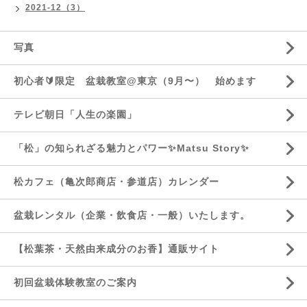
2021-12（3）
写真
初心者🔰限定 盆栽教室@東京（9月〜） 始めます
テレビ朝日「人生の楽園」
「松」の知られざる魅力とパワー✨Matsu Story✨
松カフェ（亀次郎商店・参道店）カレンダー
盆栽レンタル（企業・飲食店・一般）いたします。
【松葉茶・天然由来成分のお香】通販サイト
初回盆栽体験教室のご案内