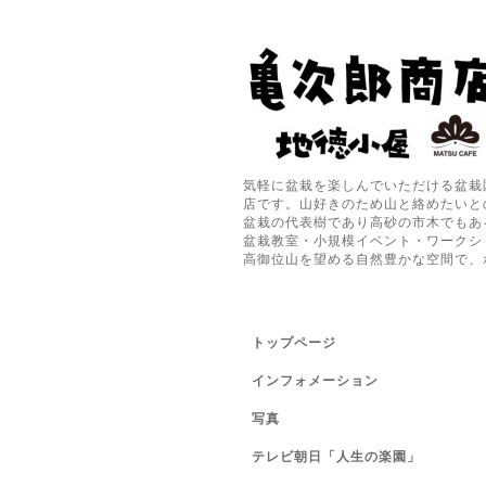
気軽に盆栽を楽しんでいただける盆栽
店です。山好きのため山と絡めたいと
盆栽の代表樹であり高砂の市木でもあ
盆栽教室・小規模イベント・ワークシ
高御位山を望める自然豊かな空間で、
トップページ
インフォメーション
写真
テレビ朝日「人生の楽園」