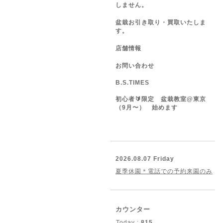
しません。
盆栽お引き取り・買取いたしま
す。
店舗情報
お問い合わせ
B.S.TIMES
初心者🔰限定 盆栽教室@東京
（9月〜） 始めます
2026.08.07 Friday
夏季休園＊電話での予約来園のみ
カウンター
Today :
815