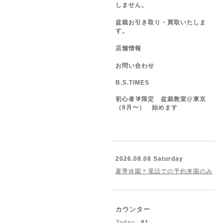
しません。
盆栽お引き取り・買取いたしま
す。
店舗情報
お問い合わせ
B.S.TIMES
初心者🔰限定 盆栽教室@東京
（9月〜） 始めます
2026.08.08 Saturday
夏季休園＊電話での予約来園のみ
カウンター
Today :
81