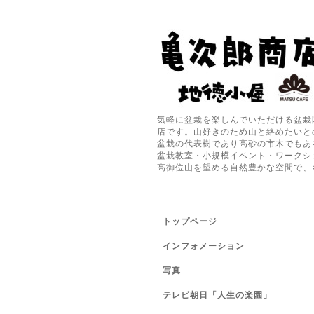
気軽に盆栽を楽しんでいただける盆栽
店です。山好きのため山と絡めたいと
盆栽の代表樹であり高砂の市木でもあ
盆栽教室・小規模イベント・ワークシ
高御位山を望める自然豊かな空間で、
トップページ
インフォメーション
写真
テレビ朝日「人生の楽園」