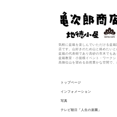
気軽に盆栽を楽しんでいただける盆栽
店です。山好きのため山と絡めたいと
盆栽の代表樹であり高砂の市木でもあ
盆栽教室・小規模イベント・ワークシ
高御位山を望める自然豊かな空間で、
トップページ
インフォメーション
写真
テレビ朝日「人生の楽園」