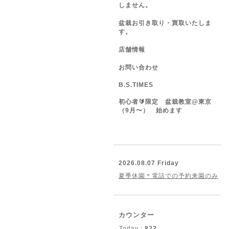
しません。
盆栽お引き取り・買取いたしま
す。
店舗情報
お問い合わせ
B.S.TIMES
初心者🔰限定 盆栽教室@東京
（9月〜） 始めます
2026.08.07 Friday
夏季休園＊電話での予約来園のみ
カウンター
Today :
822