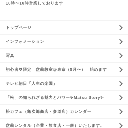
10時〜16時営業しております
トップページ
インフォメーション
写真
初心者🔰限定 盆栽教室@東京（9月〜） 始めます
テレビ朝日「人生の楽園」
「松」の知られざる魅力とパワー✨Matsu Story✨
松カフェ（亀次郎商店・参道店）カレンダー
盆栽レンタル（企業・飲食店・一般）いたします。