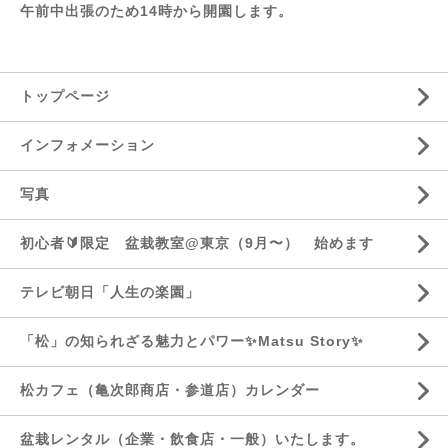
午前中出張のため14時から開園します。
トップページ
インフォメーション
写真
初心者🔰限定 盆栽教室@東京（9月〜） 始めます
テレビ朝日「人生の楽園」
「松」の知られざる魅力とパワー✨Matsu Story✨
松カフェ（亀次郎商店・参道店）カレンダー
盆栽レンタル（企業・飲食店・一般）いたします。