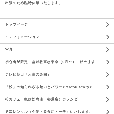
出張のため臨時休業いたします。
トップページ
インフォメーション
写真
初心者🔰限定 盆栽教室@東京（9月〜） 始めます
テレビ朝日「人生の楽園」
「松」の知られざる魅力とパワー✨Matsu Story✨
松カフェ（亀次郎商店・参道店）カレンダー
盆栽レンタル（企業・飲食店・一般）いたします。