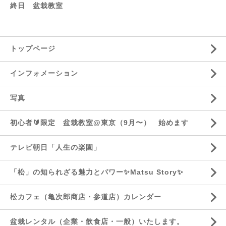
終日 盆栽教室
トップページ
インフォメーション
写真
初心者🔰限定 盆栽教室@東京（9月〜） 始めます
テレビ朝日「人生の楽園」
「松」の知られざる魅力とパワー✨Matsu Story✨
松カフェ（亀次郎商店・参道店）カレンダー
盆栽レンタル（企業・飲食店・一般）いたします。