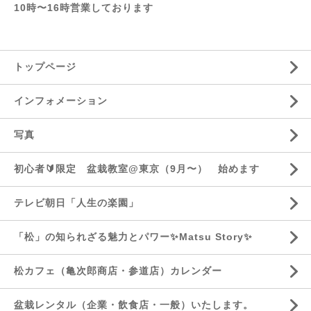
10時〜16時営業しております
トップページ
インフォメーション
写真
初心者🔰限定 盆栽教室@東京（9月〜） 始めます
テレビ朝日「人生の楽園」
「松」の知られざる魅力とパワー✨Matsu Story✨
松カフェ（亀次郎商店・参道店）カレンダー
盆栽レンタル（企業・飲食店・一般）いたします。