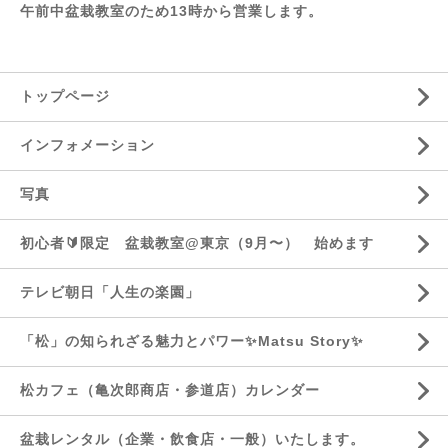
午前中盆栽教室のため13時から営業します。
トップページ
インフォメーション
写真
初心者🔰限定 盆栽教室@東京（9月〜） 始めます
テレビ朝日「人生の楽園」
「松」の知られざる魅力とパワー✨Matsu Story✨
松カフェ（亀次郎商店・参道店）カレンダー
盆栽レンタル（企業・飲食店・一般）いたします。