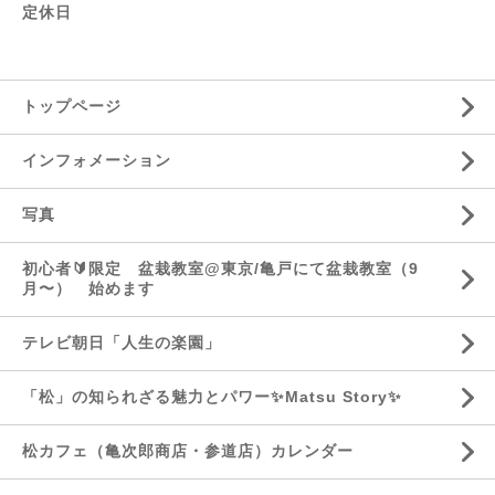
定休日
トップページ
インフォメーション
写真
初心者🔰限定 盆栽教室@東京/亀戸にて盆栽教室（9
月〜） 始めます
テレビ朝日「人生の楽園」
「松」の知られざる魅力とパワー✨Matsu Story✨
松カフェ（亀次郎商店・参道店）カレンダー