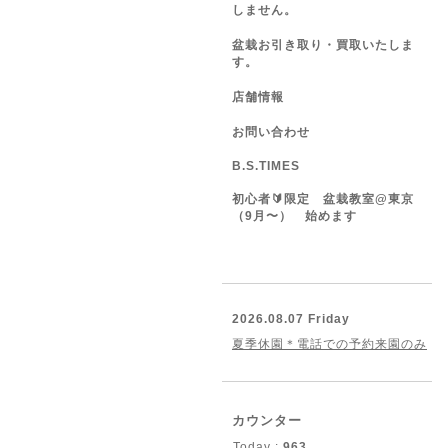
しません。
盆栽お引き取り・買取いたしま
す。
店舗情報
お問い合わせ
B.S.TIMES
初心者🔰限定 盆栽教室@東京
（9月〜） 始めます
2026.08.07 Friday
夏季休園＊電話での予約来園のみ
カウンター
Today :
963