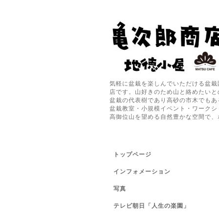
気軽に盆栽を楽しんでいただける盆栽
店です。山好きのため山と絡めたいと
盆栽の代表樹であり高砂の市木でもあ
盆栽教室・小規模イベント・ワークシ
高御位山を望める自然豊かな空間で、
トップページ
インフォメーション
写真
テレビ朝日「人生の楽園」