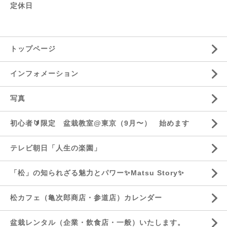
定休日
トップページ
インフォメーション
写真
初心者🔰限定 盆栽教室@東京（9月〜） 始めます
テレビ朝日「人生の楽園」
「松」の知られざる魅力とパワー✨Matsu Story✨
松カフェ（亀次郎商店・参道店）カレンダー
盆栽レンタル（企業・飲食店・一般）いたします。