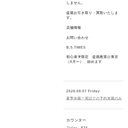
しません。
盆栽お引き取り・買取いたしま
す。
店舗情報
お問い合わせ
B.S.TIMES
初心者🔰限定 盆栽教室@東京
（9月〜） 始めます
2026.08.07 Friday
夏季休園＊電話での予約来園のみ
カウンター
Today :
824