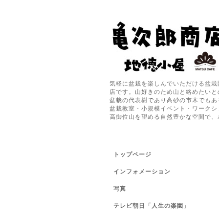
気軽に盆栽を楽しんでいただける盆栽
店です。山好きのため山と絡めたいと
盆栽の代表樹であり高砂の市木でもあ
盆栽教室・小規模イベント・ワークシ
高御位山を望める自然豊かな空間で、
トップページ
インフォメーション
写真
テレビ朝日「人生の楽園」